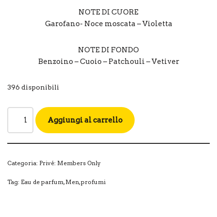
NOTE DI CUORE
Garofano- Noce moscata – Violetta
NOTE DI FONDO
Benzoino – Cuoio – Patchouli – Vetiver
396 disponibili
Aggiungi al carrello
Categoria:
Privé: Members Only
Tag:
Eau de parfum
,
Men
,
profumi