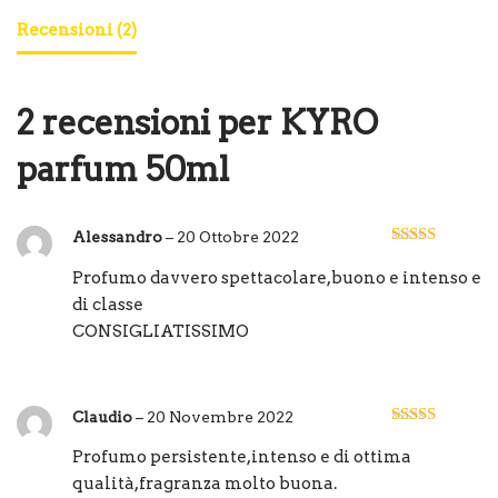
Recensioni (2)
2 recensioni per
KYRO
parfum 50ml
Alessandro
–
20 Ottobre 2022
Valutato
5
su
5
Profumo davvero spettacolare,buono e intenso e
di classe
CONSIGLIATISSIMO
Claudio
–
20 Novembre 2022
Valutato
5
su
5
Profumo persistente,intenso e di ottima
qualità,fragranza molto buona.